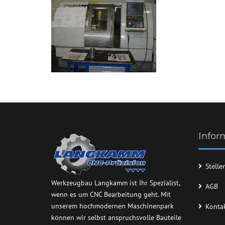
Infor
Stell
Werkzeugbau Langkamm ist Ihr Spezialist,
AGB
wenn es um CNC Bearbeitung geht. Mit
unserem hochmodernen Maschinenpark
Konta
können wir selbst anspruchsvolle Bauteile