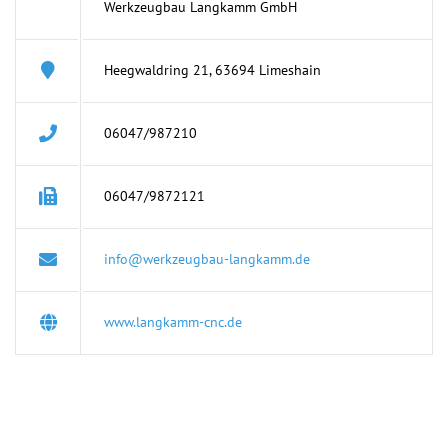
Werkzeugbau Langkamm GmbH
Heegwaldring 21, 63694 Limeshain
06047/987210
06047/9872121
info@werkzeugbau-langkamm.de
www.langkamm-cnc.de