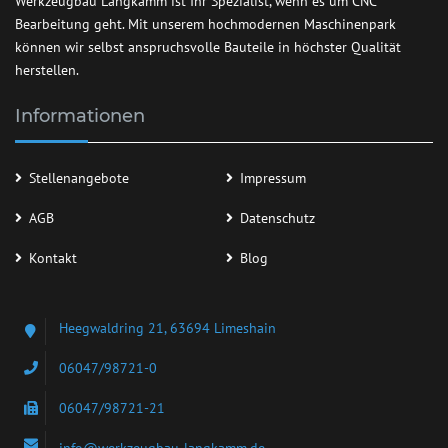
Werkzeugbau Langkamm ist Ihr Spezialist, wenn es um CNC
Bearbeitung geht. Mit unserem hochmodernen Maschinenpark
können wir selbst anspruchsvolle Bauteile in höchster Qualität
herstellen.
Informationen
Stellenangebote
Impressum
AGB
Datenschutz
Kontakt
Blog
Heegwaldring 21, 63694 Limeshain
06047/98721-0
06047/98721-21
info@werkzeugbau-langkamm.de