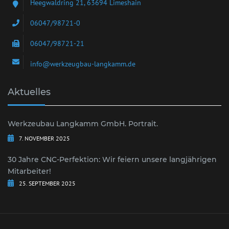
Heegwaldring 21, 63694 Limeshain
06047/98721-0
06047/98721-21
info@werkzeugbau-langkamm.de
Aktuelles
Werkzeubau Langkamm GmbH. Portrait.
7. NOVEMBER 2025
30 Jahre CNC-Perfektion: Wir feiern unsere langjährigen
Mitarbeiter!
25. SEPTEMBER 2025