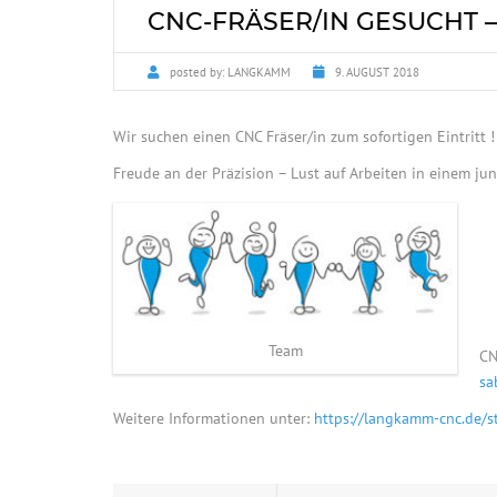
CNC-FRÄSER/IN GESUCHT 
posted by:
LANGKAMM
9. AUGUST 2018
Wir suchen einen CNC Fräser/in zum sofortigen Eintritt !
Freude an der Präzision – Lust auf Arbeiten in einem j
Team
CN
sa
Weitere Informationen unter:
https://langkamm-cnc.de/s