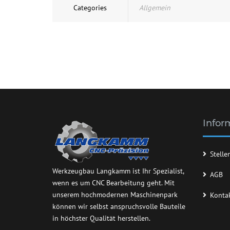
Categories
Allgemein
Infor
Stell
Werkzeugbau Langkamm ist Ihr Spezialist,
AGB
wenn es um CNC Bearbeitung geht. Mit
unserem hochmodernen Maschinenpark
Konta
können wir selbst anspruchsvolle Bauteile
in höchster Qualität herstellen.