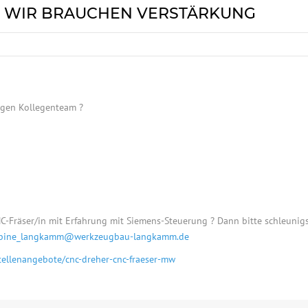
– WIR BRAUCHEN VERSTÄRKUNG
ungen Kollegenteam ?
C-Fräser/in mit Erfahrung mit Siemens-Steuerung ? Dann bitte schleunig
bine_langkamm@werkzeugbau-langkamm.de
tellenangebote/cnc-dreher-cnc-fraeser-mw