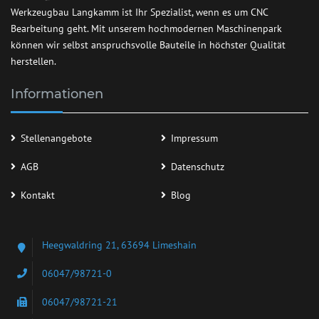
Werkzeugbau Langkamm ist Ihr Spezialist, wenn es um CNC
Bearbeitung geht. Mit unserem hochmodernen Maschinenpark
können wir selbst anspruchsvolle Bauteile in höchster Qualität
herstellen.
Informationen
Stellenangebote
Impressum
AGB
Datenschutz
Kontakt
Blog
Heegwaldring 21, 63694 Limeshain
06047/98721-0
06047/98721-21