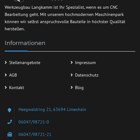
Werkzeugbau Langkamm ist Ihr Spezialist, wenn es um CNC
Bearbeitung geht. Mit unserem hochmodernen Maschinenpark
können wir selbst anspruchsvolle Bauteile in höchster Qualität
herstellen.
Informationen
Stellenangebote
Impressum
AGB
Datenschutz
Kontakt
Blog
Heegwaldring 21, 63694 Limeshain
06047/98721-0
06047/98721-21