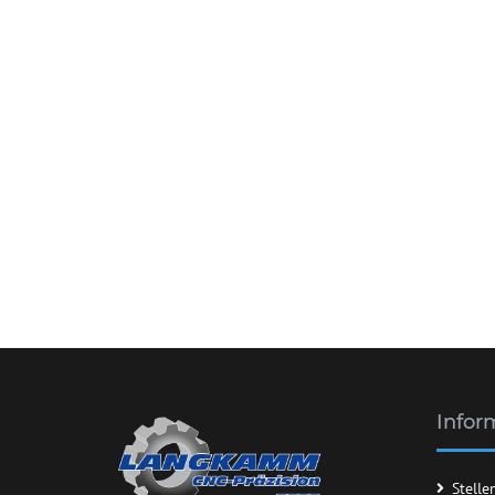
Infor
Stell