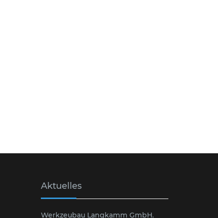
Aktuelles
Werkzeubau Langkamm GmbH.