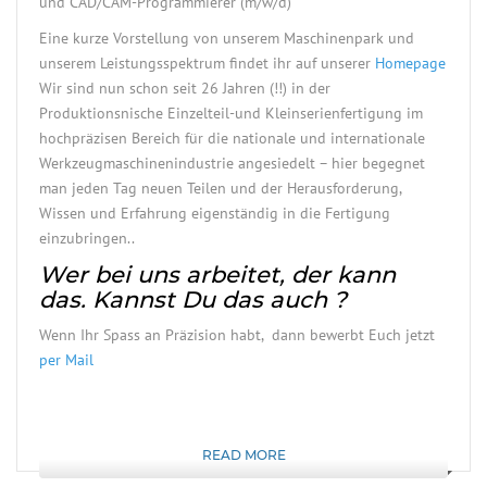
und CAD/CAM-Programmierer (m/w/d)
Eine kurze Vorstellung von unserem Maschinenpark und
unserem Leistungsspektrum findet ihr auf unserer
Homepage
Wir sind nun schon seit 26 Jahren (!!) in der
Produktionsnische Einzelteil-und Kleinserienfertigung im
hochpräzisen Bereich für die nationale und internationale
Werkzeugmaschinenindustrie angesiedelt – hier begegnet
man jeden Tag neuen Teilen und der Herausforderung,
Wissen und Erfahrung eigenständig in die Fertigung
einzubringen..
Wer bei uns arbeitet, der kann
das. Kannst Du das auch ?
Wenn Ihr Spass an Präzision habt, dann bewerbt Euch jetzt
per Mail
READ MORE