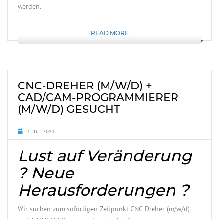
werden.
READ MORE
CNC-DREHER (M/W/D) +
CAD/CAM-PROGRAMMIERER
(M/W/D) GESUCHT
1. JULI 2021
Lust auf Veränderung
? Neue
Herausforderungen ?
Wir suchen zum sofortigen Zeitpunkt CNC-Dreher (m/w/d)