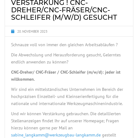
VERSTÄRKUNG ! CNC-
DREHER/CNC-FRÄSER/CNC-
SCHLEIFER (M/W/D) GESUCHT
20. NOVEMBER 2023
Schnauze voll von immer den gleichen Arbeitsabläufen ?
Die Abwechslung und Herausforderung gesucht, Gelerntes
endlich anwenden zu können?
CNC-Dreher/ CNC-Fräser / CNC-Schleifer (m/w/d): jeder ist
willkommen.
Wir sind ein mittelständisches Unternehmen im Bereich der
hochpräzisen Einzelteil- und Kleinserienfertigung für die
nationale und internationale Werkzeugmaschinenindustrie.
Und wir können Verstärkung gebrauchen. Die detaillierten
Stellenanzeigen findet Ihr auf unserer Homepage; Fragen
hierzu können gerne per Mail an
sabine_langkamm@werkzeugbau-langkamm.de
gestellt