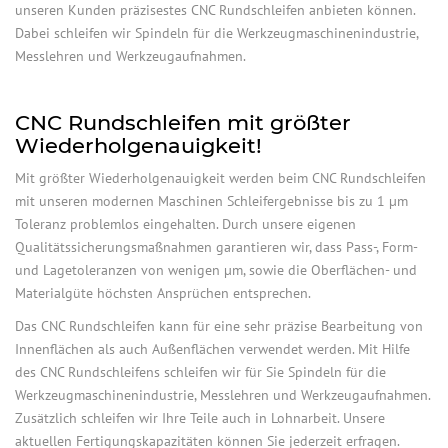
unseren Kunden präzisestes CNC Rundschleifen anbieten können.
Dabei schleifen wir Spindeln für die Werkzeugmaschinenindustrie,
Messlehren und Werkzeugaufnahmen.
CNC Rundschleifen mit größter
Wiederholgenauigkeit!
Mit größter Wiederholgenauigkeit werden beim CNC Rundschleifen
mit unseren modernen Maschinen Schleifergebnisse bis zu 1 µm
Toleranz problemlos eingehalten. Durch unsere eigenen
Qualitätssicherungsmaßnahmen garantieren wir, dass Pass-, Form-
und Lagetoleranzen von wenigen µm, sowie die Oberflächen- und
Materialgüte höchsten Ansprüchen entsprechen.
Das CNC Rundschleifen kann für eine sehr präzise Bearbeitung von
Innenflächen als auch Außenflächen verwendet werden. Mit Hilfe
des CNC Rundschleifens schleifen wir für Sie Spindeln für die
Werkzeugmaschinenindustrie, Messlehren und Werkzeugaufnahmen.
Zusätzlich schleifen wir Ihre Teile auch in Lohnarbeit. Unsere
aktuellen Fertigungskapazitäten können Sie jederzeit erfragen.