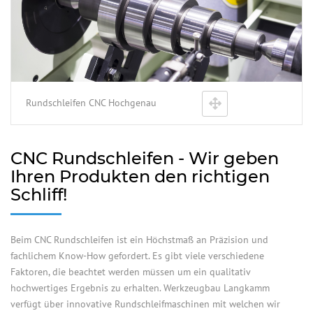
Rundschleifen CNC Hochgenau
CNC Rundschleifen - Wir geben
Ihren Produkten den richtigen
Schliff!
Beim CNC Rundschleifen ist ein Höchstmaß an Präzision und
fachlichem Know-How gefordert. Es gibt viele verschiedene
Faktoren, die beachtet werden müssen um ein qualitativ
hochwertiges Ergebnis zu erhalten. Werkzeugbau Langkamm
verfügt über innovative Rundschleifmaschinen mit welchen wir