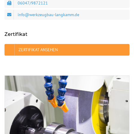
06047/9872121
info@werkzeugbau-langkamm.de
Zertifikat
ZERTIFIKAT ANSEHEN