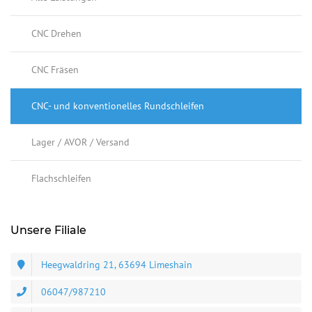
CNC Drehen
CNC Fräsen
CNC- und konventionelles Rundschleifen
Lager / AVOR / Versand
Flachschleifen
Unsere Filiale
Heegwaldring 21, 63694 Limeshain
06047/987210