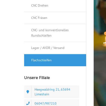
CNC Drehen
CNC Fräsen
CNC- und konventionelles
Rundschleifen
Lager / AVOR / Versand
Flachschleifen
Unsere Filiale
Heegwaldring 21, 63694
Limeshain
06047/987210