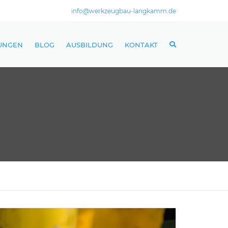
info@werkzeugbau-langkamm.de
TUNGEN
BLOG
AUSBILDUNG
KONTAKT
 DREHEN
FRÄSEN
 RUNDSCHLEIFEN
HSCHLEIFEN
R / AVOR / VERSAND