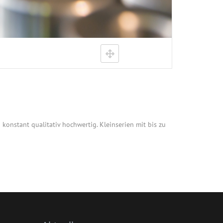
konstant qualitativ hochwertig. Kleinserien mit bis zu